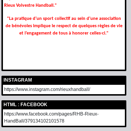
Rieux Volvestre Handball."
"La pratique d’un sport collectif au sein d’une association
de bénévoles implique le respect de quelques règles de vie
et l’engagement de tous à honorer celles-ci."
INSTAGRAM
https://www.instagram.com/rieuxhandball/
HTML : FACEBOOK
https://www.facebook.com/pages/RHB-Rieux-
HandBall/379134102101578