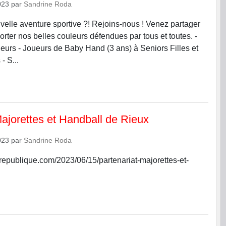
023
par
Sandrine Roda
velle aventure sportive ?! Rejoins-nous ! Venez partager
orter nos belles couleurs défendues par tous et toutes. -
eurs - Joueurs de Baby Hand (3 ans) à Seniors Filles et
- S...
Majorettes et Handball de Rieux
023
par
Sandrine Roda
erepublique.com/2023/06/15/partenariat-majorettes-et-