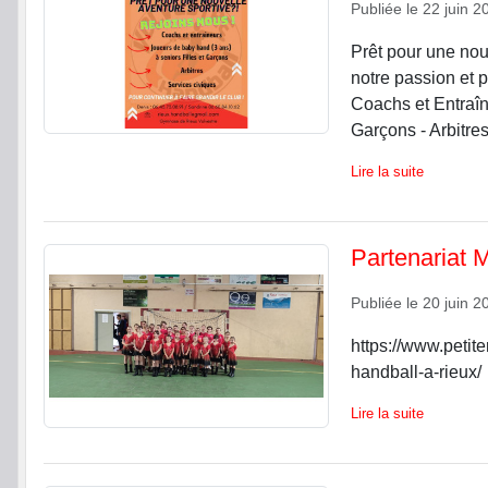
Publiée le
22 juin 2
Prêt pour une nou
notre passion et p
Coachs et Entraîn
Garçons - Arbitres 
Lire la suite
Partenariat 
Publiée le
20 juin 2
https://www.petit
handball-a-rieux/
Lire la suite