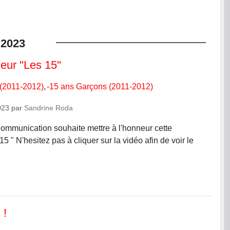
2023
eur ''Les 15''
 (2011-2012)
-15 ans Garçons (2011-2012)
023
par
Sandrine Roda
mmunication souhaite mettre à l'honneur cette
 15 " N'hesitez pas à cliquer sur la vidéo afin de voir le
 !