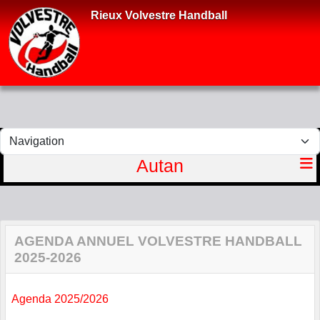
Panneau de gestion des cookies
Rieux Volvestre Handball
Autan
AGENDA ANNUEL VOLVESTRE HANDBALL
2025-2026
Agenda 2025/2026