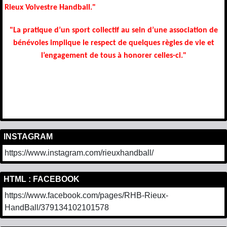
Rieux Volvestre Handball."
"La pratique d’un sport collectif au sein d’une association de
bénévoles implique le respect de quelques règles de vie et
l’engagement de tous à honorer celles-ci."
INSTAGRAM
https://www.instagram.com/rieuxhandball/
HTML : FACEBOOK
https://www.facebook.com/pages/RHB-Rieux-
HandBall/379134102101578