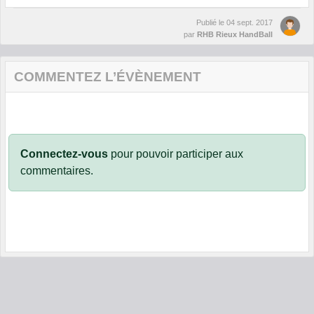
Publié le
04 sept. 2017
par
RHB Rieux HandBall
COMMENTEZ L’ÉVÈNEMENT
Connectez-vous
pour pouvoir participer aux
commentaires.