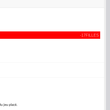
-17FILLES
u jeu placé.