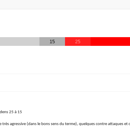
15
25
udens 25 à 15
 très agressive (dans le bons sens du terme), quelques contre attaques et d