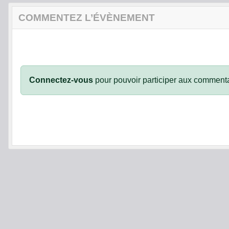
COMMENTEZ L’ÉVÈNEMENT
Connectez-vous
pour pouvoir participer aux commenta