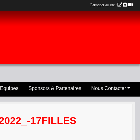
Participer au site :
 Equipes
Sponsors & Partenaires
Nous Contacter
2022_-17FILLES