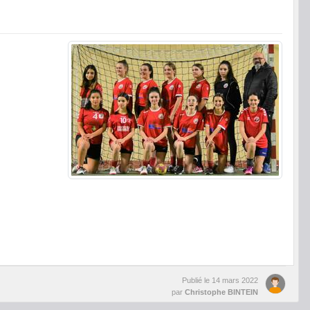
Publié le
14 mars 2022
par
Christophe BINTEIN