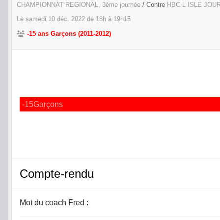
CHAMPIONNAT REGIONAL, 3ème journée
/ Contre
HBC L ISLE JOU
Le
samedi
10
déc.
2022
de 18h à 19h15
-15 ans Garçons (2011-2012)
-15Garçons
Compte-rendu
Mot du coach Fred :