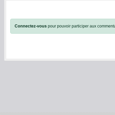
Connectez-vous
pour pouvoir participer aux commenta