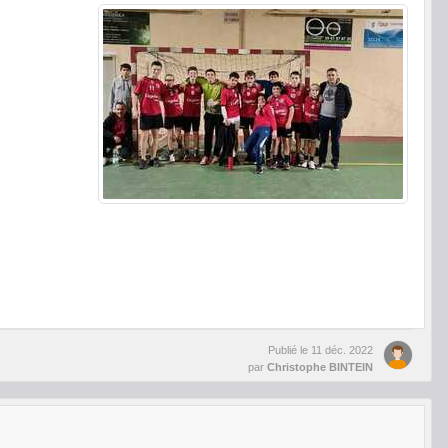
Publié le
11 déc. 2022
par
Christophe BINTEIN